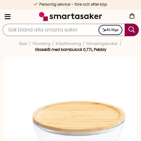
Personlig service – före och efter köp
AI-läge
Start
Förvaring
Köksförvaring
Förvaringsburkar
Glasskål med bambulock 0,77L, Pebbly