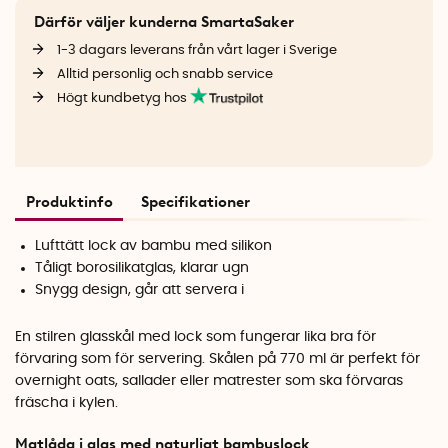
Därför väljer kunderna SmartaSaker
1-3 dagars leverans från vårt lager i Sverige
Alltid personlig och snabb service
Högt kundbetyg hos
Produktinfo
Specifikationer
Lufttätt lock av bambu med silikon
Tåligt borosilikatglas, klarar ugn
Snygg design, går att servera i
En stilren glasskål med lock som fungerar lika bra för
förvaring som för servering. Skålen på 770 ml är perfekt för
overnight oats, sallader eller matrester som ska förvaras
fräscha i kylen.
Matlåda i glas med naturligt bambuslock