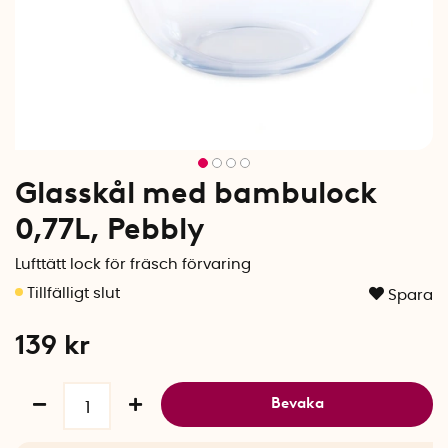
Glasskål med bambulock
0,77L, Pebbly
Lufttätt lock för fräsch förvaring
Spara
139
kr
Bevaka