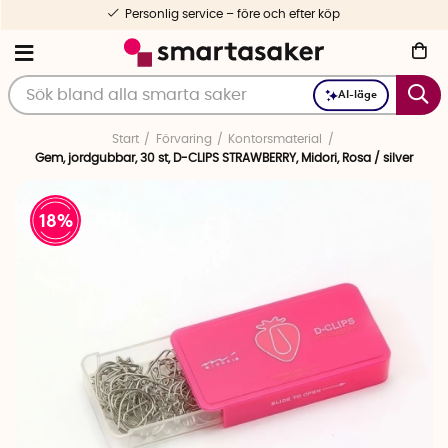
Personlig service – före och efter köp
AI-läge
Start
Förvaring
Kontorsmaterial
Gem, jordgubbar, 30 st, D-CLIPS STRAWBERRY, Midori, Rosa / silver
18