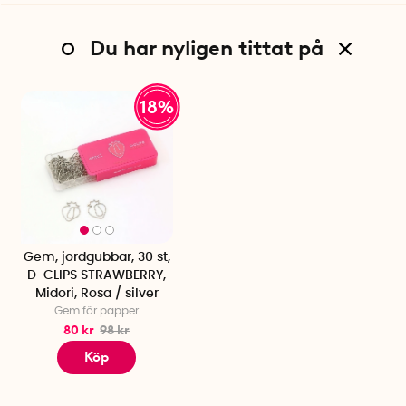
Du har nyligen tittat på
18%
Gem, jordgubbar, 30 st,
D-CLIPS STRAWBERRY,
Midori, Rosa / silver
Gem för papper
80 kr
98 kr
Köp