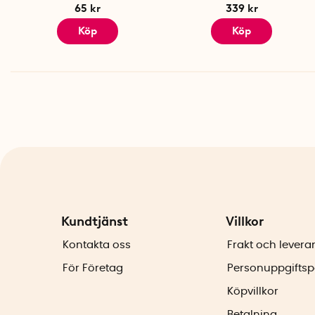
65 kr
339 kr
Köp
Köp
Kundtjänst
Villkor
Kontakta oss
Frakt och levera
För Företag
Personuppgiftsp
Köpvillkor
Betalning