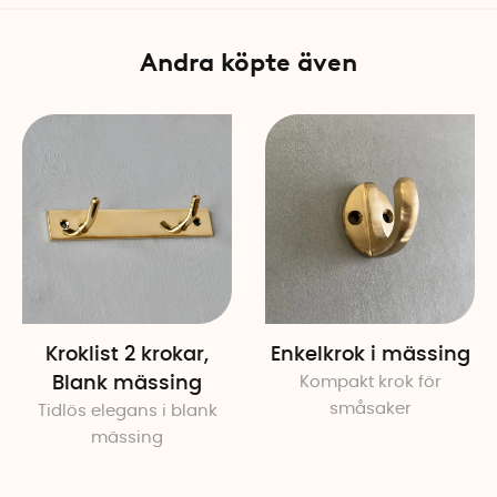
Montering: Väggmonterad, 
Andra köpte även
Kroklist 2 krokar,
Enkelkrok i mässing
Blank mässing
Kompakt krok för
småsaker
Tidlös elegans i blank
mässing