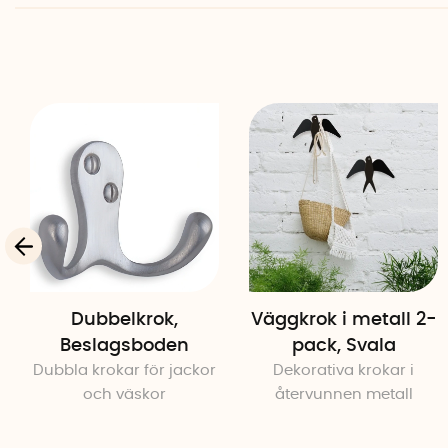
Dubbelkrok,
Väggkrok i metall 2-
Beslagsboden
pack, Svala
Dubbla krokar för jackor
Dekorativa krokar i
och väskor
återvunnen metall