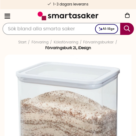
1-3 dagars leverans
AI-läge
Start
Förvaring
Köksförvaring
Förvaringsburkar
Förvaringsburk 2L, iDesign