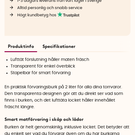
1-3 dagars leverans från vårt lager i Sverige
Alltid personlig och snabb service
Högt kundbetyg hos
Produktinfo
Specifikationer
Lufttät förslutning håller maten fräsch
Transparent för enkel överblick
Stapelbar för smart förvaring
En praktisk förvaringsburk på 2 liter för alla dina torrvaror.
Den transparenta designen gör att du direkt ser vad som
finns i burken, och det lufttäta locket håller innehållet
fräscht längre.
Smart matförvaring i skåp och lådor
Burken är helt genomskinlig, inklusive locket. Det betyder att
du enkelt ser vad du förvarar även om du har burkarna