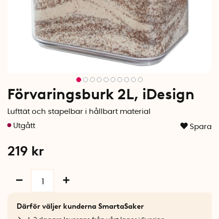
Förvaringsburk 2L, iDesign
Lufttät och stapelbar i hållbart material
Spara
219
kr
Därför väljer kunderna SmartaSaker