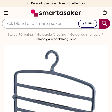
Personlig service – före och efter köp
AI-läge
Start
Förvaring
Garderobsförvaring
Galgar och hängare
Byxgalge 4 par byxor, Plast