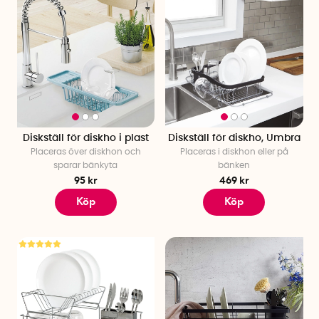
Diskställ för diskho i plast
Diskställ för diskho, Umbra
Placeras över diskhon och
Placeras i diskhon eller på
sparar bänkyta
bänken
95 kr
469 kr
Köp
Köp