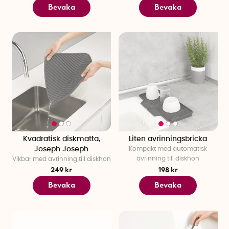
Bevaka
Bevaka
Kvadratisk diskmatta,
Liten avrinningsbricka
Joseph Joseph
Kompakt med automatisk
avrinning till diskhon
Vikbar med avrinning till diskhon
249 kr
198 kr
Bevaka
Bevaka