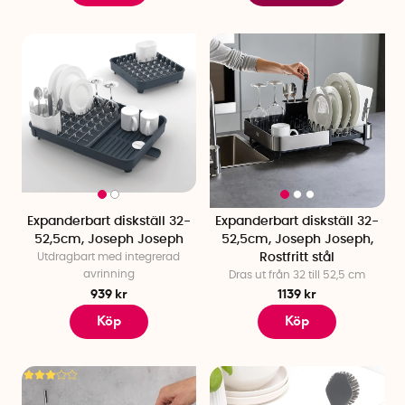
Expanderbart diskställ 32-
Expanderbart diskställ 32-
52,5cm, Joseph Joseph
52,5cm, Joseph Joseph,
Utdragbart med integrerad
Rostfritt stål
avrinning
Dras ut från 32 till 52,5 cm
939 kr
1139 kr
Köp
Köp