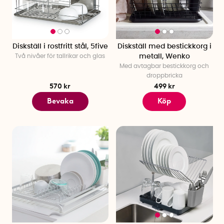
Diskställ i rostfritt stål, 5five
Diskställ med bestickkorg i
Två nivåer för tallrikar och glas
metall, Wenko
Med avtagbar bestickkorg och
droppbricka
570 kr
499 kr
Bevaka
Köp