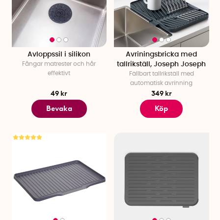
Avloppssil i silikon
Avriningsbricka med
Fångar matrester och hår
tallrikställ, Joseph Joseph
effektivt
Fällbart tallrikställ med
automatisk avrinning
49 kr
349 kr
Bevaka
Köp