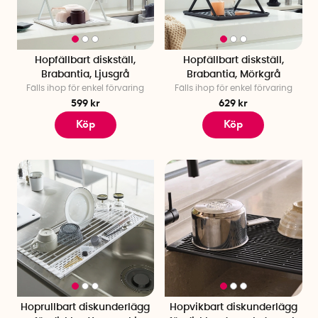
Hopfällbart diskställ,
Hopfällbart diskställ,
Brabantia, Ljusgrå
Brabantia, Mörkgrå
Fälls ihop för enkel förvaring
Fälls ihop för enkel förvaring
599 kr
629 kr
Köp
Köp
Hoprullbart diskunderlägg
Hopvikbart diskunderlägg