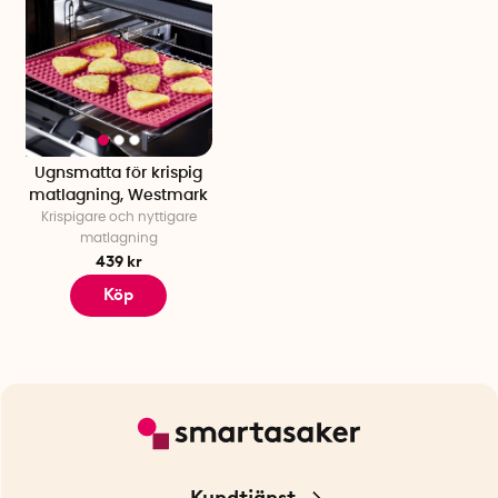
Ugnsmatta för krispig
matlagning, Westmark
Krispigare och nyttigare
matlagning
439 kr
Köp