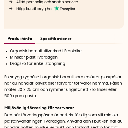
Alltid personlig och snabb service
Högt kundbetyg hos
Produktinfo
Specifikationer
Organisk bomull, tillverkad i Frankrike
Minskar plast i vardagen
Dragsko för enkel stängning
En snygg tygpåse i organisk bomull som ersätter plastpåsar
när du handlar lösvikt eller förvarar torrvaror hemma. Påsen
mäter 20 x 25 cm och rymmer ungefär ett kilo linser eller
500 gram pasta.
Miljövänlig förvaring för torrvaror
Den här förvaringspåsen är perfekt för dig som vill minska
plastanvändningen i vardagen. Använd den i butiken när du
handlar nötter, müsli eller frukt, och fortsätt sedan förvara