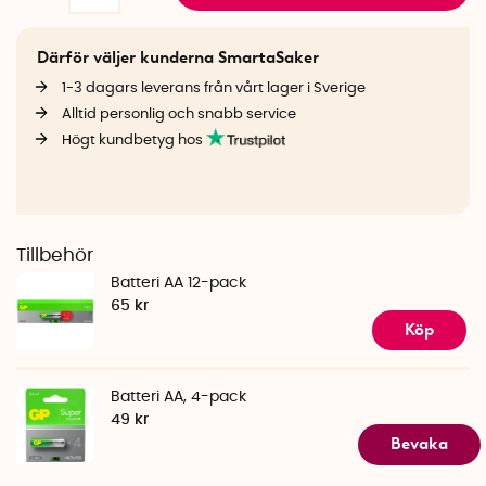
Därför väljer kunderna SmartaSaker
1-3 dagars leverans från vårt lager i Sverige
Alltid personlig och snabb service
Högt kundbetyg hos
Tillbehör
Batteri AA 12-pack
65 kr
Köp
Batteri AA, 4-pack
49 kr
Bevaka