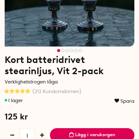
Kort batteridrivet
stearinljus, Vit 2-pack
Verklighetstrogen låga
(212
Kundomdömen
)
Spara
125
kr
Lägg i varukorgen